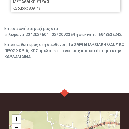
ΜΕΤΑΛΛΙΚΟ ΣΤΥΛΟ
Κωδικός: 809_73
Επικοινωνήστε μαζί μας στα
τηλέφωνα:
2242024601
-
2242092364
ή σε κινητό:
6948532242.
Επισκεφθείτε μας στη διεύθυνση:
1ο ΧΛΜ ΕΠΑΡΧΙΑΚΗ ΟΔΟΥ ΚΩ
ΠΡΟΣ ΧΩΡΙΑ,
ΚΩΣ ή ελάτε στο νέο μας υποκατάστημα στην
ΚΑΡΔΑΜΑΙΝΑ
+
−