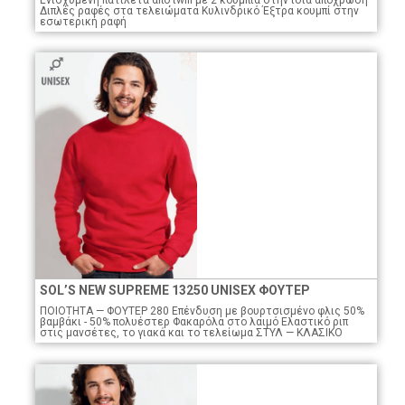
Διπλές ραφές στα τελειώματα Κυλινδρικό Έξτρα κουμπί στην
εσωτερική ραφή
SOL’S NEW SUPREME 13250 UNISEX ΦΟΥΤΕΡ
ΠΟΙΟTHTA — ΦΟΥΤΕΡ 280 Επένδυση με βουρτσισμένο φλις 50%
βαμβάκι - 50% πολυέστερ Φακαρόλα στο λαιμό Ελαστικό ριπ
στις μανσέτες, το γιακά και το τελείωμα ΣΤΥΛ — ΚΛΑΣΙΚΟ