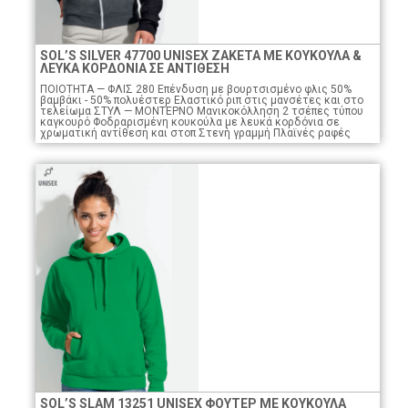
SOL’S SILVER 47700 UNISEX ΖΑΚΕΤΑ ΜΕ ΚΟΥΚΟΥΛΑ &
ΛΕΥΚΑ ΚΟΡΔΟΝΙΑ ΣΕ ΑΝΤΙΘΕΣΗ
ΠΟΙΟTHTA — ΦΛΙΣ 280 Επένδυση με βουρτσισμένο φλις 50%
βαμβάκι - 50% πολυέστερ Ελαστικό ριπ στις μανσέτες και στο
τελείωμα ΣΤΥΛ — ΜΟΝΤΕΡΝΟ Μανικοκόλληση 2 τσέπες τύπου
καγκουρό Φοδραρισμένη κουκούλα με λευκά κορδόνια σε
χρωματική αντίθεση και στοπ Στενή γραμμή Πλαϊνές ραφές
SOL’S SLAM 13251 UNISEX ΦΟΥΤΕΡ ΜΕ ΚΟΥΚΟΥΛΑ