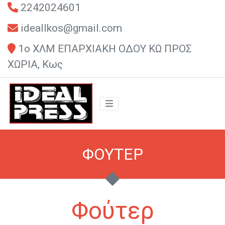
2242024601
ideallkos@gmail.com
1ο ΧΛΜ ΕΠΑΡΧΙΑΚΗ ΟΔΟΥ ΚΩ ΠΡΟΣ
ΧΩΡΙΑ, Κως
ΦΟΥΤΕΡ
Φούτερ