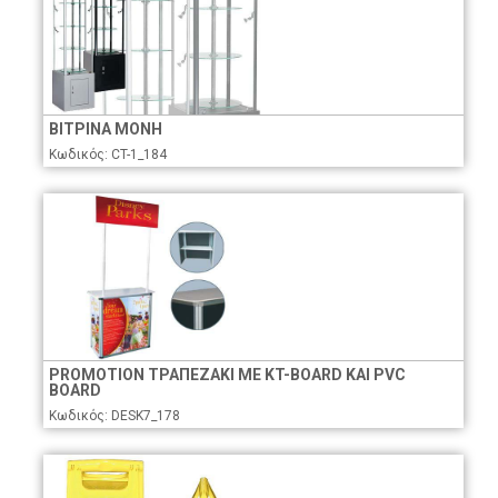
ΒΙΤΡΙΝΑ ΜΟΝΗ
Κωδικός: CT-1_184
PROMOTION ΤΡΑΠΕΖΑΚΙ ΜΕ KT-BOARD ΚΑΙ PVC
BOARD
Κωδικός: DESK7_178