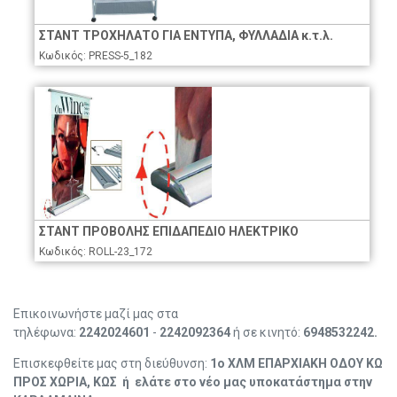
ΣΤΑΝΤ ΤΡΟΧΗΛΑΤΟ ΓΙΑ ΕΝΤΥΠΑ, ΦΥΛΛΑΔΙΑ κ.τ.λ.
Kωδικός: PRESS-5_182
ΣΤΑΝΤ ΠΡΟΒΟΛΗΣ ΕΠΙΔΑΠΕΔΙΟ ΗΛΕΚΤΡΙΚΟ
Κωδικός: ROLL-23_172
Επικοινωνήστε μαζί μας στα
τηλέφωνα:
2242024601
-
2242092364
ή σε κινητό:
6948532242.
Επισκεφθείτε μας στη διεύθυνση:
1ο ΧΛΜ ΕΠΑΡΧΙΑΚΗ ΟΔΟΥ ΚΩ
ΠΡΟΣ ΧΩΡΙΑ,
ΚΩΣ ή ελάτε στο νέο μας υποκατάστημα στην