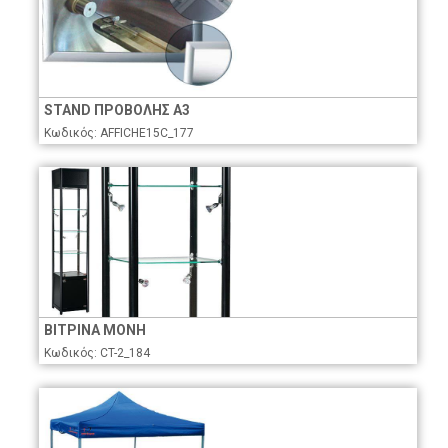
STAND ΠΡΟΒΟΛΗΣ Α3
Κωδικός: AFFICHE15C_177
ΒΙΤΡΙΝΑ ΜΟΝΗ
Κωδικός: CT-2_184