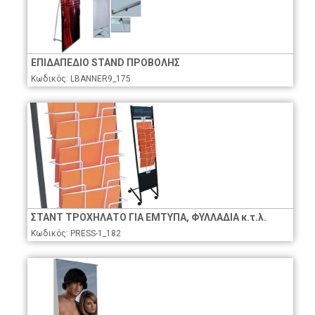
ΕΠΙΔΑΠΕΔΙΟ STAND ΠΡΟΒΟΛΗΣ
Κωδικός: LBANNER9_175
ΣΤΑΝΤ ΤΡΟΧΗΛΑΤΟ ΓΙΑ ΕΜΤΥΠΑ, ΦΥΛΛΑΔΙΑ κ.τ.λ.
Κωδικός: PRESS-1_182