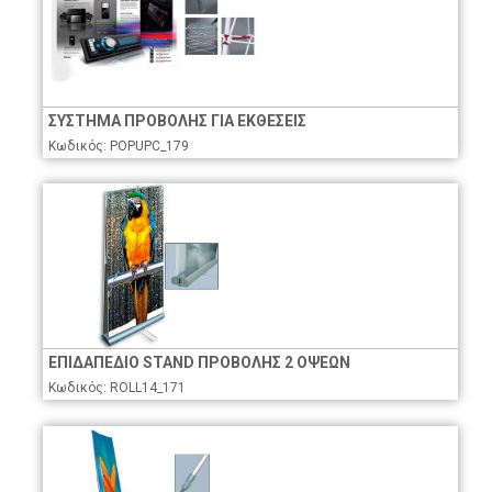
ΣΥΣΤΗΜΑ ΠΡΟΒΟΛΗΣ ΓΙΑ ΕΚΘΕΣΕΙΣ
Κωδικός: POPUPC_179
ΕΠΙΔΑΠΕΔΙΟ STAND ΠΡΟΒΟΛΗΣ 2 ΟΨΕΩΝ
Κωδικός: ROLL14_171