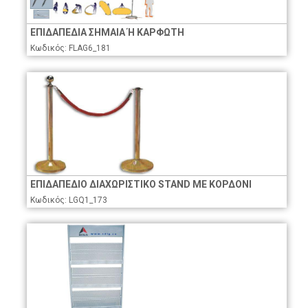
ΕΠΙΔΑΠΕΔΙΑ ΣΗΜΑΙΑ Ή ΚΑΡΦΩΤΗ
Κωδικός: FLAG6_181
ΕΠΙΔΑΠΕΔΙΟ ΔΙΑΧΩΡΙΣΤΙΚΟ STAND ΜΕ ΚΟΡΔΟΝΙ
Κωδικός: LGQ1_173