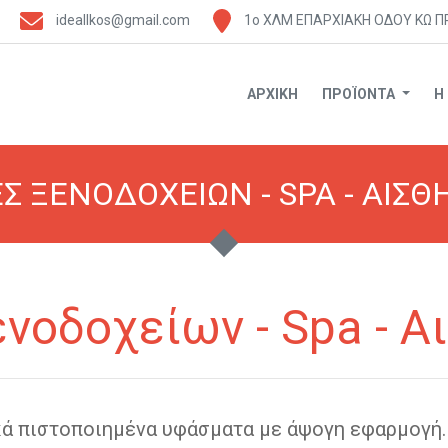
ideallkos@gmail.com
1ο ΧΛΜ ΕΠΑΡΧΙΑΚΗ ΟΔΟΥ ΚΩ Π
ΑΡΧΙΚΗ
ΠΡΟΪΟΝΤΑ
Η
Σ ΞΕΝΟΔΟΧΕΙΩΝ - SPA - ΑΙΣΘ
νοδοχείων - Spa - 
κά πιστοποιημένα υφάσματα με άψογη εφαρμογή.